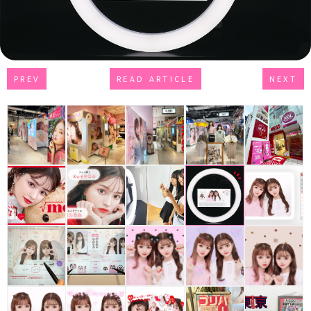
PREV
READ ARTICLE
NEXT