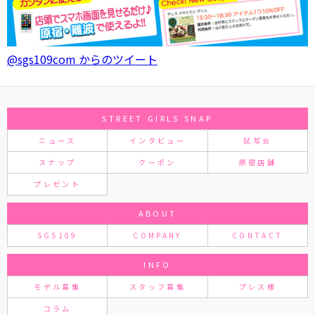
@sgs109com からのツイート
STREET GIRLS SNAP
ニュース
インタビュー
試写会
スナップ
クーポン
原宿店舗
プレゼント
ABOUT
SGS109
COMPANY
CONTACT
INFO
モデル募集
スタッフ募集
プレス様
コラム