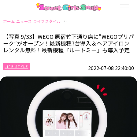
ホーム
ニュース
ライフスタイル
【写真 9/33】WEGO 原宿竹下通り
【写真 9/33】WEGO 原宿竹下通り店に“WEGOプリパ
ーク”がオープン！最新機種7台導入＆ヘアアイロン
レンタル無料！最新機種『ルートミー』も導入予定
LIFE STYLE
2022-07-08 22:40:00