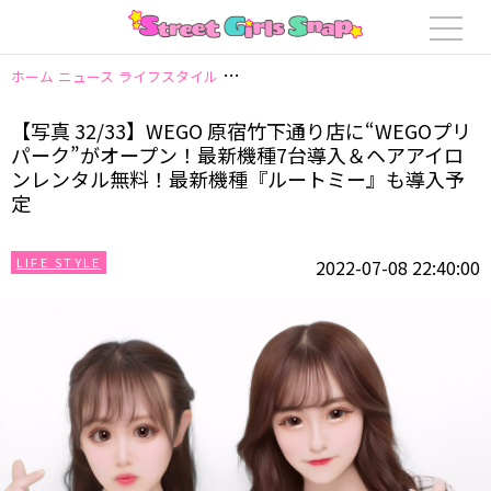
ホーム
ニュース
ライフスタイル
【写真 32/33】WEGO 原宿竹下通り
【写真 32/33】WEGO 原宿竹下通り店に“WEGOプリ
パーク”がオープン！最新機種7台導入＆ヘアアイロ
ンレンタル無料！最新機種『ルートミー』も導入予
定
LIFE STYLE
2022-07-08 22:40:00