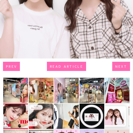
PREV
READ ARTICLE
NEXT