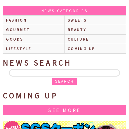
NEWS CATEGORIES
FASHION
SWEETS
GOURMET
BEAUTY
GOODS
CULTURE
LIFESTYLE
COMING UP
NEWS SEARCH
SEARCH
COMING UP
SEE MORE