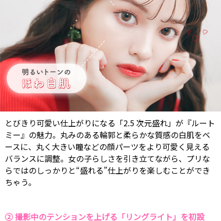
とびきり可愛い仕上がりになる「2.5 次元盛れ」が『ルート
ミー』の魅力。丸みのある輪郭と柔らかな質感の白肌をベ
ースに、丸く大きい瞳などの顔パーツをより可愛く見える
バランスに調整。女の子らしさを引き立てながら、プリな
らではのしっかりと“盛れる”仕上がりを楽しむことができ
ちゃう。
② 撮影中のテンションを上げる「リングライト」を初設