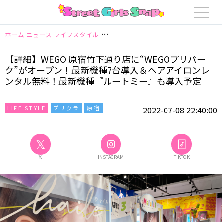
ホーム
ニュース
ライフスタイル
【詳細】WEGO 原宿竹下通り店に“WE
【詳細】WEGO 原宿竹下通り店に“WEGOプリパー
ク”がオープン！最新機種7台導入＆ヘアアイロンレ
ンタル無料！最新機種『ルートミー』も導入予定
LIFE STYLE
プリクラ
原宿
2022-07-08 22:40:00
𝕏
𝕏
INSTAGRAM
TIKTOK