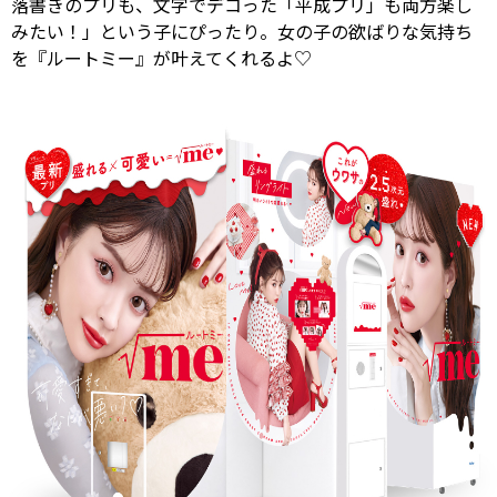
落書きのプリも、文字でデコった「平成プリ」も両方楽し
みたい！」という子にぴったり。女の子の欲ばりな気持ち
を『ルートミー』が叶えてくれるよ♡