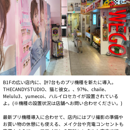
B1Fの広い店内に、計7台ものプリ機種を新たに導入。
THECANDYSTUDIO、猫と彼女。、97%、chaile、
Melulu3、yumecoi、ハルイロセカイが設置されている
よ。(※機種の設置状況は店舗へお問い合わせください。)
最新プリ機種導入に合わせて、店内にはプリ撮影の準備や
お買い物の休憩にも使える、メイク台や充電コンセントも