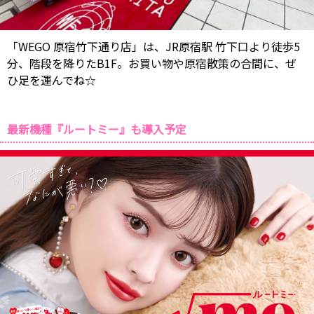
「WEGO 原宿竹下通り店」は、JR原宿駅 竹下口より徒歩5
分、階段を降りたB1F。お買い物や原宿散策の合間に、ぜ
ひ足を運んでね☆
最新機種『ルートミー』も導入予定