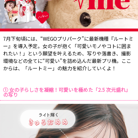
7月下旬頃には、“WEGOプリパーク”に最新機種『ルートミ
ー』を導入予定。女の子が抱く「可愛いモノやコトに囲ま
れたい！」という願望を叶えるため、写りや落書き、撮影
環境などの全てに“可愛い”を詰め込んだ最新プリ機。ここ
からは、「ルートミー」の魅力を紹介していくよ！
① 女の子らしさを凝縮！可愛いを極めた「2.5 次元盛れ」
の写り