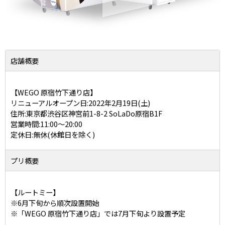
店舗概要
【WEGO 原宿竹下通り店】
リニューアルオープン日:2022年2月19日(土)
住所:東京都渋谷区神宮前1-8-2 SoLaDo原宿B1F
営業時間:11:00～20:00
定休日:無休(休館日を除く)
プリ概要
【ルートミー】
※6月下旬から順次設置開始
※「WEGO 原宿竹下通り店」では7月下旬より設置予定