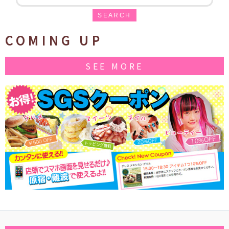
SEARCH
COMING UP
SEE MORE