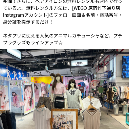
完備！さらに、ヘアアイロンの無料レンタルも店内で行っ
ているよ。無料レンタル方法は、[WEGO 原宿竹下通り店
Instagramアカウント]のフォロー画面＆名前・電話番号・
身分証を提示するだけ！
ネタプリに使える人気のアニマルカチューシャなど、プチ
プラグッズもラインアップ☆