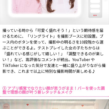
撮っている時から「可愛く盛れそう！」という期待感を届
けるために、「リングライト」を撮影ブースに初設置。ブ
ース内のボタンを使って、撮影中の明るさを10段階から選
ぶことができるよ。テストプレイした女の子たちからは
「盛れている感じがして嬉しい！」「調整できるのが楽し
い！」など、高評価なコメントが続出。YouTuber や
TikToker になった気分で友達と一緒に盛り上がりながら撮
影でき、これまで以上に特別な撮影時間が楽しめる♪
③ アプリ感覚でなりたい顔が思うがまま！バーを使った調
整で理想の顔が叶う新レタッチ＆メイク