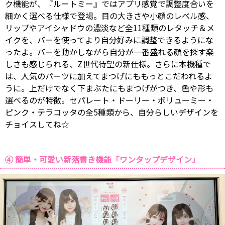
ク機能が、『ルートミー』ではアプリ感覚で調整度合いを
細かく選べる仕様で登場。目の大きさや小顔のレベル感、
リップやアイシャドウの濃淡など全11種類のレタッチ＆メ
イクを、バーを使ってより自分好みに調整できるようにな
ったよ。バーを動かしながら自分が一番盛れる顔を探す楽
しさも感じられる、Z世代待望の新仕様。さらに本機種で
は、人気のパーツに加えてまつげにももっとこだわれるよ
うに。上だけでなく下まぶたにもまつげがつき、色や形も
選べるのが特徴。セパレート・ドーリー・ボリューミー・
ピンク・テラコッタの全5種類から、自分らしいデザインを
チョイスしてね☆
④ 簡単・可愛い新落書き機能「ワンタップデザイン」