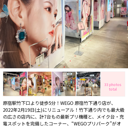
33 photos
total
原宿駅竹下口より徒歩5分！WEGO 原宿竹下通り店が、
2022年2月19日(土)にリニューアル！竹下通り内でも最大級
の広さの店内に、計7台もの最新プリ機種と、メイク台・充
電スポットを完備したコーナー、“WEGOプリパーク”がオ