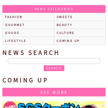
NEWS CATEGORIES
FASHION
SWEETS
GOURMET
BEAUTY
GOODS
CULTURE
LIFESTYLE
COMING UP
NEWS SEARCH
SEARCH
COMING UP
SEE MORE