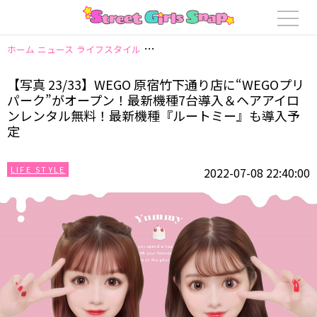
ホーム
ニュース
ライフスタイル
【写真 23/33】WEGO 原宿竹下通り
【写真 23/33】WEGO 原宿竹下通り店に“WEGOプリ
パーク”がオープン！最新機種7台導入＆ヘアアイロ
ンレンタル無料！最新機種『ルートミー』も導入予
定
LIFE STYLE
2022-07-08 22:40:00