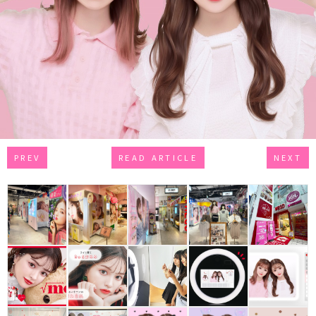
PREV
READ ARTICLE
NEXT