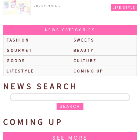
ザインシリーズ」が発売！一部店舗限定で特別装飾
2025/09/04〜
LIFE STYLE
やノベルティ配付も☆
NEWS CATEGORIES
FASHION
SWEETS
GOURMET
BEAUTY
GOODS
CULTURE
LIFESTYLE
COMING UP
NEWS SEARCH
SEARCH
COMING UP
SEE MORE