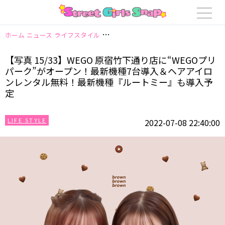
ホーム
ニュース
ライフスタイル
【写真 15/33】WEGO 原宿竹下通り
【写真 15/33】WEGO 原宿竹下通り店に“WEGOプリ
パーク”がオープン！最新機種7台導入＆ヘアアイロ
ンレンタル無料！最新機種『ルートミー』も導入予
定
LIFE STYLE
2022-07-08 22:40:00