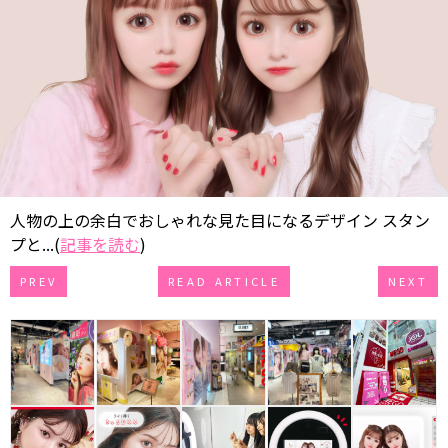
人物の上の余白でおしゃれな見た目になるデザイン スタン
プと...(
記事を読む
)
PREV
READ ARTICLE
NEXT