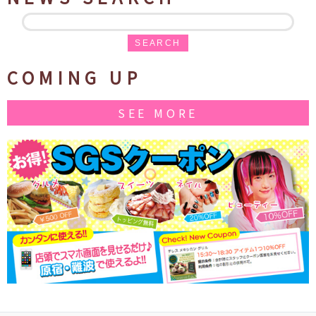
SEARCH
COMING UP
SEE MORE