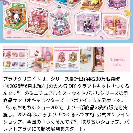
8 photos
total
プラザクリエイトは、シリーズ累計出荷数280万個突破
(※2025年6月末現在)の大人気 DIY クラフトキット「つくる
んです®」のミニチュアハウス・ウッドパズルシリーズの新
商品サンリオキャラクターズコラボアイテムを発売する。
『東京おもちゃショー2025』より一部商品の先行販売を実
施し、2025年秋ごろより「つくるんです®」公式オンライン
ショップ、全国の「つくるんです®」取り扱いショップ、パ
レットプラザにて順次展開をスタート。