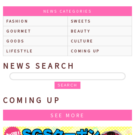
NEWS CATEGORIES
FASHION
SWEETS
GOURMET
BEAUTY
GOODS
CULTURE
LIFESTYLE
COMING UP
NEWS SEARCH
SEARCH
COMING UP
SEE MORE