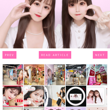
PREV
READ ARTICLE
NEXT