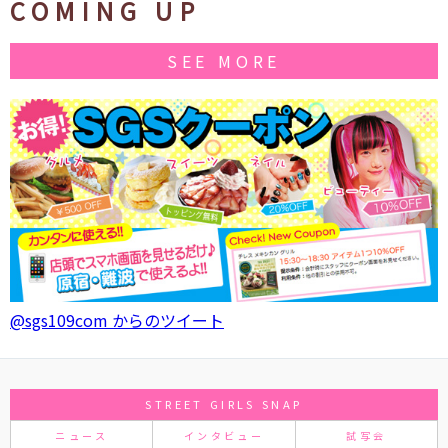
COMING UP
SEE MORE
@sgs109com からのツイート
STREET GIRLS SNAP
ニュース
インタビュー
試写会