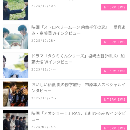
2025/10/30〜
INTERVIEWS
映画『ストロベリームーン 余命半年の恋』 當真あ
み・齋藤潤 Wインタビュー
2025/10/28〜
INTERVIEWS
ドラマ「タクミくんシリーズ」塩﨑太智(M!LK）加
藤大悟 Wインタビュー
2025/11/04〜
INTERVIEWS
おいしい給食 炎の修学旅行 市原隼人スペシャルイ
ンタビュー
2025/10/22〜
INTERVIEWS
映画『アオショー！』RAN、山川ひろみ Wインタビ
ュー
2025/09/04〜
INTERVIEWS