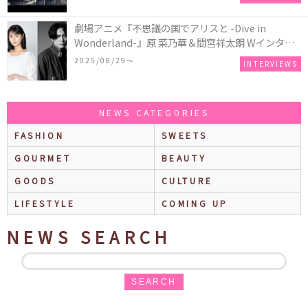
劇場アニメ『不思議の国でアリスと -Dive in
Wonderland-』原 菜乃華＆間宮祥太朗 Wインタビ
ュー
2025/08/29〜
INTERVIEWS
NEWS CATEGORIES
FASHION
SWEETS
GOURMET
BEAUTY
GOODS
CULTURE
LIFESTYLE
COMING UP
NEWS SEARCH
SEARCH