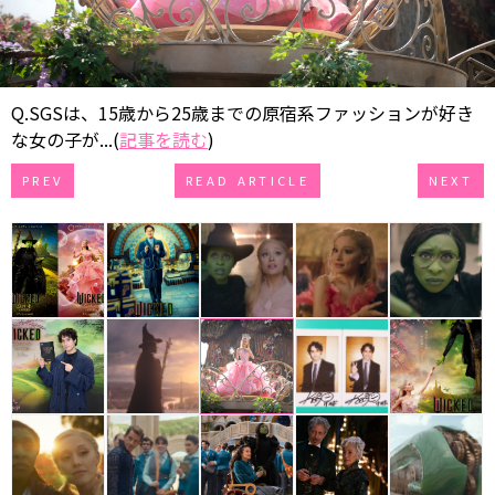
Q.SGSは、15歳から25歳までの原宿系ファッションが好き
な女の子が...(
記事を読む
)
PREV
READ ARTICLE
NEXT