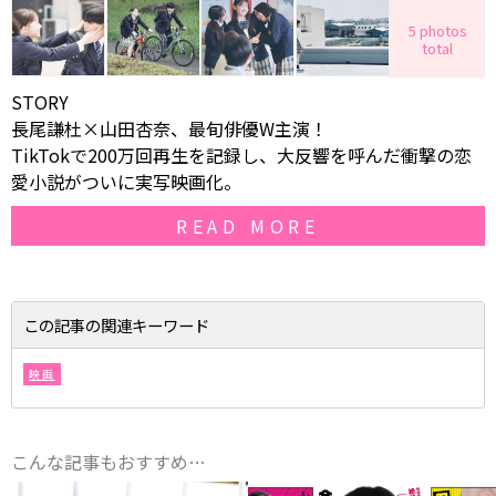
5 photos
total
STORY
長尾謙杜×山田杏奈、最旬俳優W主演！
TikTokで200万回再生を記録し、大反響を呼んだ衝撃の恋
愛小説がついに実写映画化。
READ MORE
この記事の関連キーワード
映画
こんな記事もおすすめ…