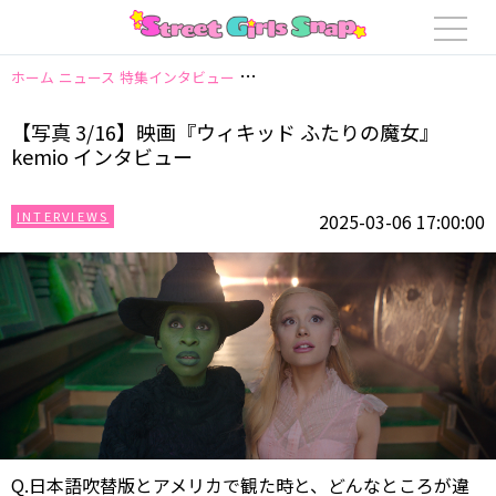
ホーム
ニュース
特集インタビュー
【写真 3/16】映画『ウィキッド ふたり
【写真 3/16】映画『ウィキッド ふたりの魔女』
kemio インタビュー
INTERVIEWS
2025-03-06 17:00:00
Q.日本語吹替版とアメリカで観た時と、どんなところが違