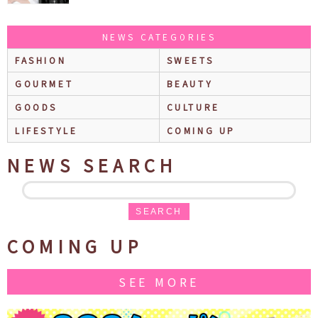
NEWS CATEGORIES
FASHION
SWEETS
GOURMET
BEAUTY
GOODS
CULTURE
LIFESTYLE
COMING UP
NEWS SEARCH
SEARCH
COMING UP
SEE MORE