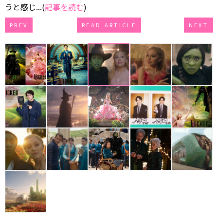
うと感じ...(
記事を読む
)
PREV
READ ARTICLE
NEXT