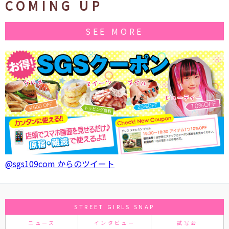
COMING UP
SEE MORE
@sgs109com からのツイート
STREET GIRLS SNAP
ニュース
インタビュー
試写会