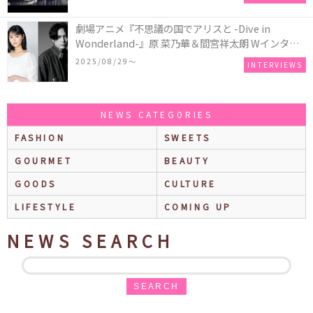
劇場アニメ『不思議の国でアリスと -Dive in
Wonderland-』原 菜乃華＆間宮祥太朗 Wインタビ
ュー
2025/08/29〜
INTERVIEWS
NEWS CATEGORIES
FASHION
SWEETS
GOURMET
BEAUTY
GOODS
CULTURE
LIFESTYLE
COMING UP
NEWS SEARCH
SEARCH