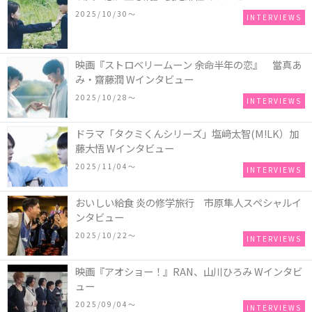
2025/10/30〜
INTERVIEWS
映画『ストロベリームーン 余命半年の恋』 當真あ
み・齋藤潤 Wインタビュー
2025/10/28〜
INTERVIEWS
ドラマ「タクミくんシリーズ」塩﨑太智(M!LK）加
藤大悟 Wインタビュー
2025/11/04〜
INTERVIEWS
おいしい給食 炎の修学旅行 市原隼人スペシャルイ
ンタビュー
2025/10/22〜
INTERVIEWS
映画『アオショー！』RAN、山川ひろみ Wインタビ
ュー
2025/09/04〜
INTERVIEWS