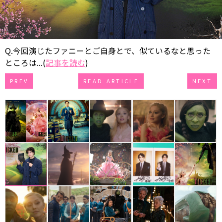
Q.今回演じたファニーとご自身とで、似ているなと思った
ところは...(
記事を読む
)
PREV
READ ARTICLE
NEXT