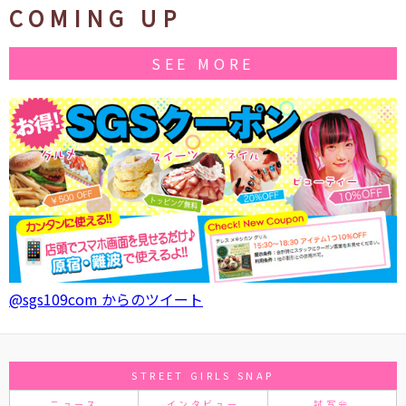
COMING UP
SEE MORE
@sgs109com からのツイート
STREET GIRLS SNAP
ニュース
インタビュー
試写会