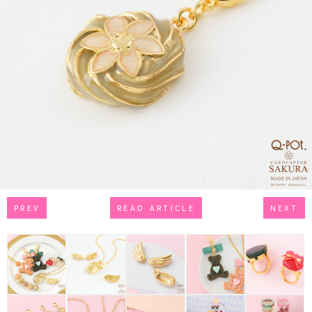
PREV
READ ARTICLE
NEXT