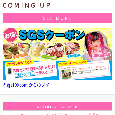
COMING UP
SEE MORE
@sgs109com からのツイート
STREET GIRLS SNAP
ニュース
インタビュー
試写会