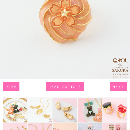
PREV
READ ARTICLE
NEXT