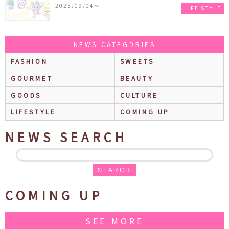
ザインシリーズ」が発売！一部店舗限定で特別装飾
2025/09/04〜
LIFE STYLE
やノベルティ配付も☆
NEWS CATEGORIES
FASHION
SWEETS
GOURMET
BEAUTY
GOODS
CULTURE
LIFESTYLE
COMING UP
NEWS SEARCH
SEARCH
COMING UP
SEE MORE