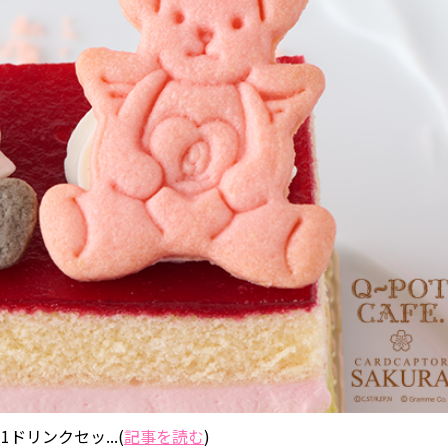
ドリンクセッ...(
記事を読む
)