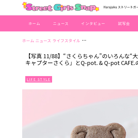
Harajuku ストリートガ
ホーム
ニュース
インタビュー
試写会
ホーム
ニュース
ライフスタイル
【写真 11/88】“さくらちゃ
【写真 11/88】“さくらちゃん”のいろん
キャプターさくら」とQ-pot. & Q-pot C
LIFE STYLE