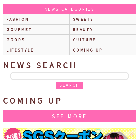
NEWS CATEGORIES
FASHION
SWEETS
GOURMET
BEAUTY
GOODS
CULTURE
LIFESTYLE
COMING UP
NEWS SEARCH
SEARCH
COMING UP
SEE MORE