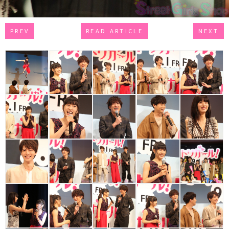
PREV
READ ARTICLE
NEXT