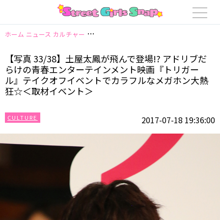
ホーム
ニュース
カルチャー
【写真 33/38】土屋太鳳が飛んで登場!?
【写真 33/38】土屋太鳳が飛んで登場!? アドリブだ
らけの青春エンターテインメント映画『トリガー
ル』テイクオフイベントでカラフルなメガホン大熱
狂☆＜取材イベント＞
CULTURE
2017-07-18 19:36:00