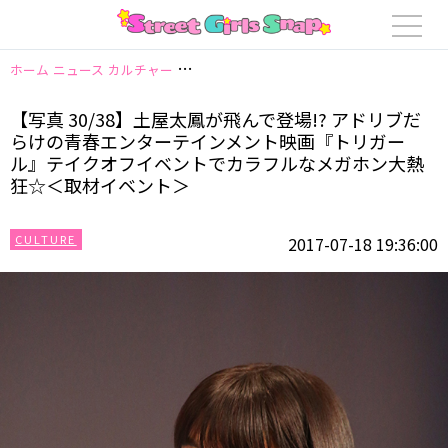
ホーム
ニュース
カルチャー
【写真 30/38】土屋太鳳が飛んで登場!?
【写真 30/38】土屋太鳳が飛んで登場!? アドリブだ
らけの青春エンターテインメント映画『トリガー
ル』テイクオフイベントでカラフルなメガホン大熱
狂☆＜取材イベント＞
CULTURE
2017-07-18 19:36:00