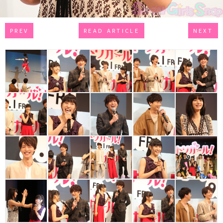
PREV
READ ARTICLE
NEXT