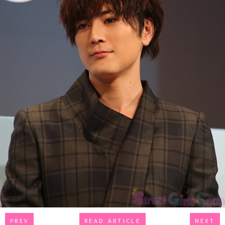
PREV
READ ARTICLE
NEXT