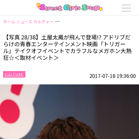
ホーム
ニュース
カルチャー
【写真 28/38】土屋太鳳が飛んで登場!?
【写真 28/38】土屋太鳳が飛んで登場!? アドリブだ
らけの青春エンターテインメント映画『トリガー
ル』テイクオフイベントでカラフルなメガホン大熱
狂☆＜取材イベント＞
CULTURE
2017-07-18 19:36:00