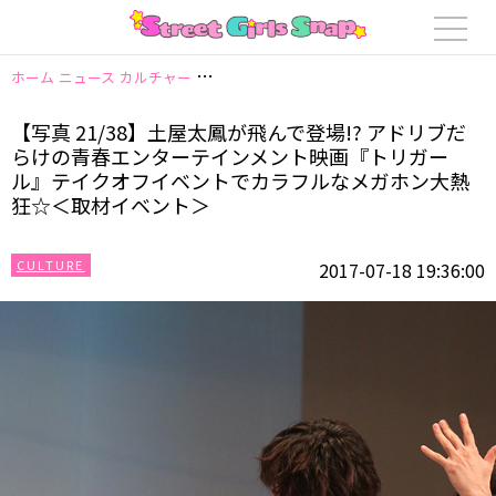
ホーム
ニュース
カルチャー
【写真 21/38】土屋太鳳が飛んで登場!?
【写真 21/38】土屋太鳳が飛んで登場!? アドリブだ
らけの青春エンターテインメント映画『トリガー
ル』テイクオフイベントでカラフルなメガホン大熱
狂☆＜取材イベント＞
CULTURE
2017-07-18 19:36:00