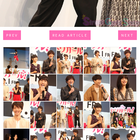
PREV
READ ARTICLE
NEXT