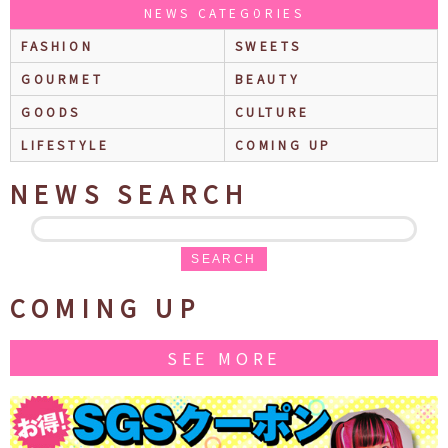
NEWS CATEGORIES
FASHION
SWEETS
GOURMET
BEAUTY
GOODS
CULTURE
LIFESTYLE
COMING UP
NEWS SEARCH
SEARCH
COMING UP
SEE MORE