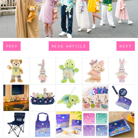
PREV
READ ARTICLE
NEXT