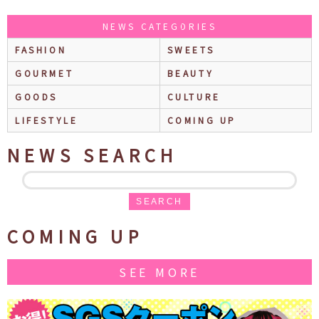
NEWS CATEGORIES
FASHION
SWEETS
GOURMET
BEAUTY
GOODS
CULTURE
LIFESTYLE
COMING UP
NEWS SEARCH
SEARCH
COMING UP
SEE MORE