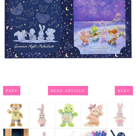
PREV
READ ARTICLE
NEXT