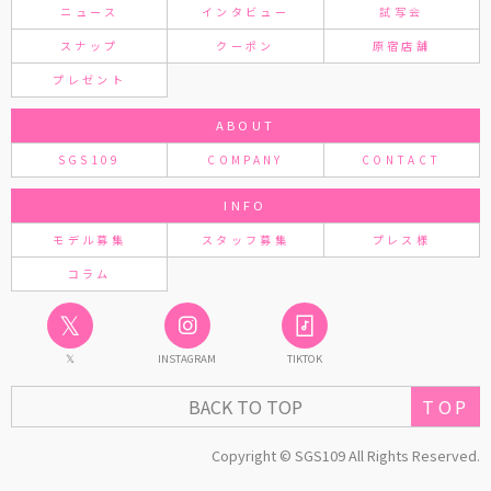
ニュース
インタビュー
試写会
スナップ
クーポン
原宿店舗
プレゼント
ABOUT
SGS109
COMPANY
CONTACT
INFO
モデル募集
スタッフ募集
プレス様
コラム
𝕏
𝕏
INSTAGRAM
TIKTOK
BACK TO TOP
TOP
Copyright © SGS109 All Rights Reserved.