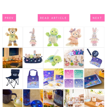
PREV
READ ARTICLE
NEXT