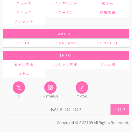
ニュース
インタビュー
試写会
スナップ
クーポン
原宿店舗
プレゼント
ABOUT
SGS109
COMPANY
CONTACT
INFO
モデル募集
スタッフ募集
プレス様
コラム
𝕏
𝕏
INSTAGRAM
TIKTOK
BACK TO TOP
TOP
Copyright © SGS109 All Rights Reserved.