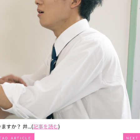
か？ 井...(
記事を読む
)
EAD ARTICLE
NEXT