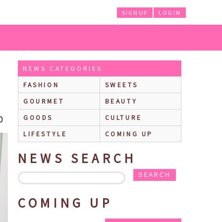
SIGNUP
LOGIN
NEWS CATEGORIES
FASHION
SWEETS
GOURMET
BEAUTY
0
GOODS
CULTURE
LIFESTYLE
COMING UP
NEWS SEARCH
SEARCH
COMING UP