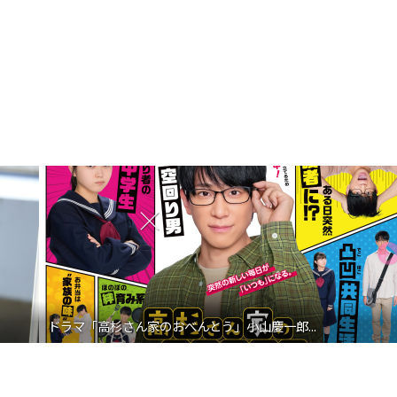
ドラマ「高杉さん家のおべんとう」小山慶一郎...