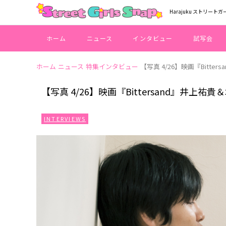
Harajuku ストリートガ
ホーム
ニュース
インタビュー
試写会
ホーム
ニュース
特集インタビュー
【写真 4/26】映画『Bitt
【写真 4/26】映画『Bittersand』井上
INTERVIEWS