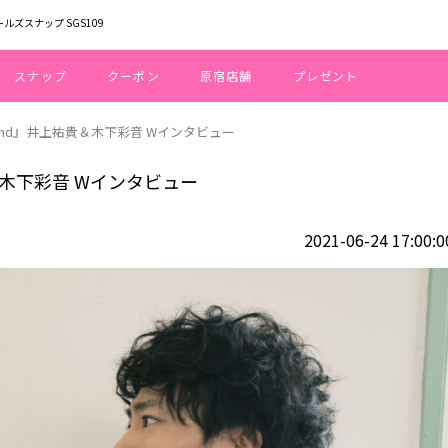
ールズスナップ SGS109
スナップ
クーポン
原宿店舗
プレゼント
ersand』井上祐貴＆木下彩音 Wインタビュー
祐貴＆木下彩音 Wインタビュー
2021-06-24 17:00:0