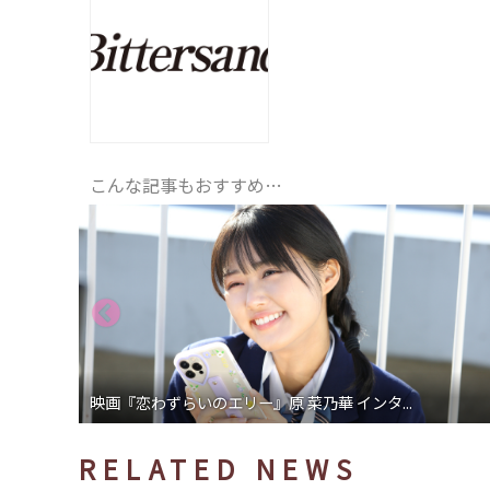
こんな記事もおすすめ…
映画『恋わずらいのエリー』原 菜乃華 インタ...
RELATED NEWS