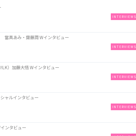
ー
INTERVIEW
 當真あみ・齋藤潤 Wインタビュー
INTERVIEW
!LK）加藤大悟 Wインタビュー
INTERVIEW
ペシャルインタビュー
INTERVIEW
Wインタビュー