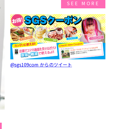
SEE MORE
@sgs109com からのツイート