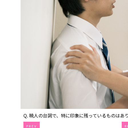
Q. 暁人の台詞で、特に印象に残っているものはあります
PREV
R