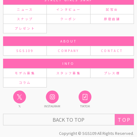
ニュース
インタビュー
試写会
スナップ
クーポン
原宿店舗
プレゼント
ABOUT
SGS109
COMPANY
CONTACT
INFO
モデル募集
スタッフ募集
プレス様
コラム
𝕏
𝕏
INSTAGRAM
TIKTOK
BACK TO TOP
TOP
Copyright © SGS109 All Rights Reserved.