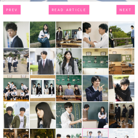
PREV
READ ARTICLE
NEXT