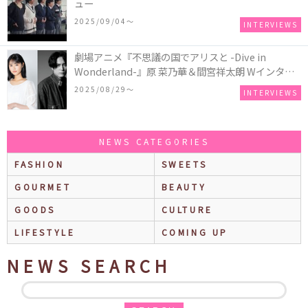
ュー
2025/09/04〜
INTERVIEWS
劇場アニメ『不思議の国でアリスと -Dive in
Wonderland-』原 菜乃華＆間宮祥太朗 Wインタビ
ュー
2025/08/29〜
INTERVIEWS
NEWS CATEGORIES
FASHION
SWEETS
GOURMET
BEAUTY
GOODS
CULTURE
LIFESTYLE
COMING UP
NEWS SEARCH