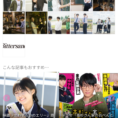
こんな記事もおすすめ…
映画『恋わずらいのエリー』原
ドラマ「高杉さん家のおべんと