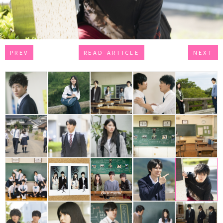
PREV
READ ARTICLE
NEXT