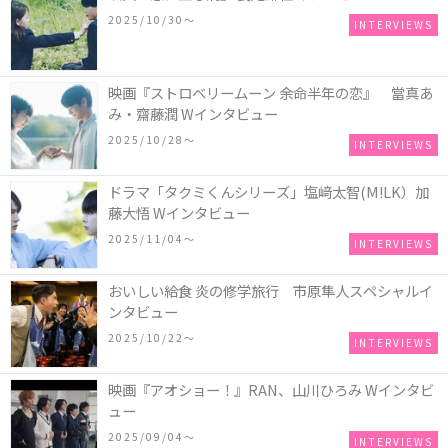
2025/10/30〜
INTERVIEWS
映画『ストロベリームーン 余命半年の恋』 當真あ
み・齋藤潤 Wインタビュー
2025/10/28〜
INTERVIEWS
ドラマ「タクミくんシリーズ」塩﨑太智(M!LK）加
藤大悟 Wインタビュー
2025/11/04〜
INTERVIEWS
おいしい給食 炎の修学旅行 市原隼人スペシャルイ
ンタビュー
2025/10/22〜
INTERVIEWS
映画『アオショー！』RAN、山川ひろみ Wインタビ
ュー
2025/09/04〜
INTERVIEWS