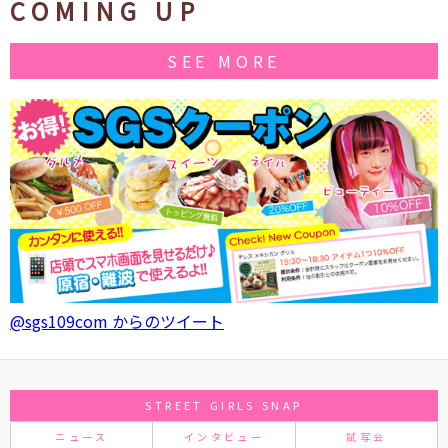
COMING UP
SEE MORE
@sgs109com からのツイート
STREET GIRLS SNAP
ニュース
インタビュー
試写会