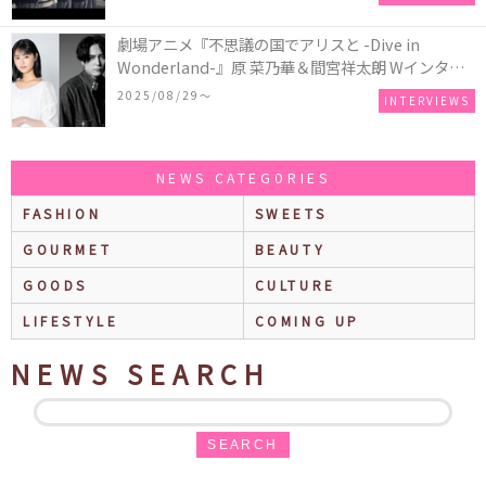
劇場アニメ『不思議の国でアリスと -Dive in
Wonderland-』原 菜乃華＆間宮祥太朗 Wインタビ
ュー
2025/08/29〜
INTERVIEWS
NEWS CATEGORIES
FASHION
SWEETS
GOURMET
BEAUTY
GOODS
CULTURE
LIFESTYLE
COMING UP
NEWS SEARCH
SEARCH