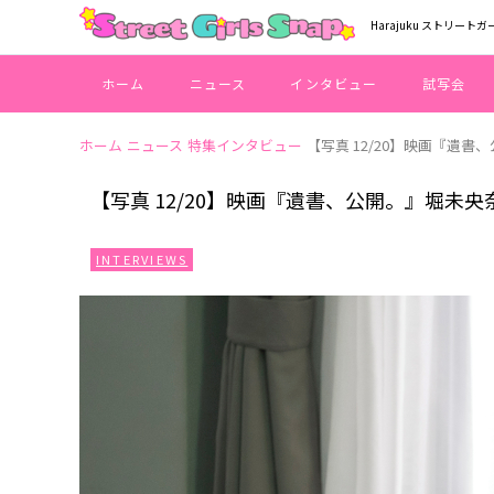
Harajuku ストリートガ
ホーム
ニュース
インタビュー
試写会
ホーム
ニュース
特集インタビュー
【写真 12/20】映画『遺書
【写真 12/20】映画『遺書、公開。』堀未央
INTERVIEWS