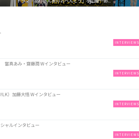
ドラマ「高杉さん家のおべんとう」小山慶一郎...
ー
INTERVIEW
 當真あみ・齋藤潤 Wインタビュー
INTERVIEW
!LK）加藤大悟 Wインタビュー
INTERVIEW
ペシャルインタビュー
INTERVIEW