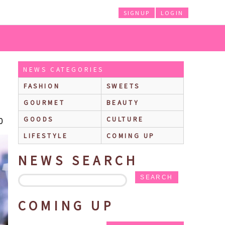
SIGNUP
LOGIN
NEWS CATEGORIES
FASHION
SWEETS
GOURMET
BEAUTY
0
GOODS
CULTURE
LIFESTYLE
COMING UP
NEWS SEARCH
SEARCH
COMING UP