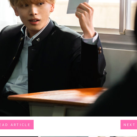
EAD ARTICLE
NEXT