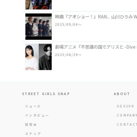
映画『アオショー！』RAN、山川ひろみ 
2025/09/04〜
劇場アニメ『不思議の国でアリスと -Dive i
2025/08/29〜
STREET GIRLS SNAP
ABOUT
ニュース
SGS109
インタビュー
COMPAN
試写会
CONTAC
スナップ