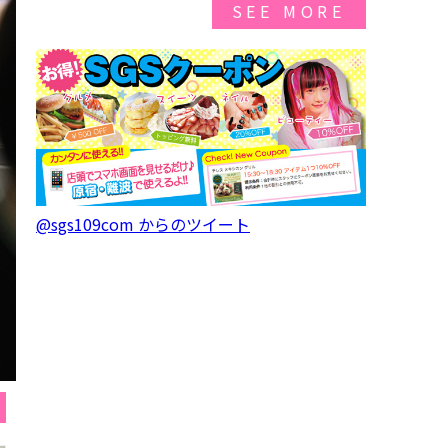
SEE MORE
@sgs109com からのツイート