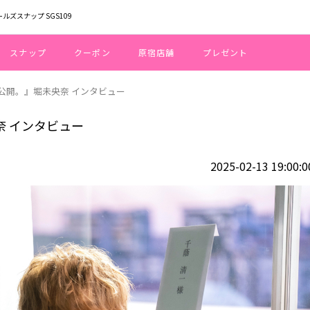
ールズスナップ SGS109
スナップ
クーポン
原宿店舗
プレゼント
、公開。』堀未央奈 インタビュー
奈 インタビュー
2025-02-13 19:00:0