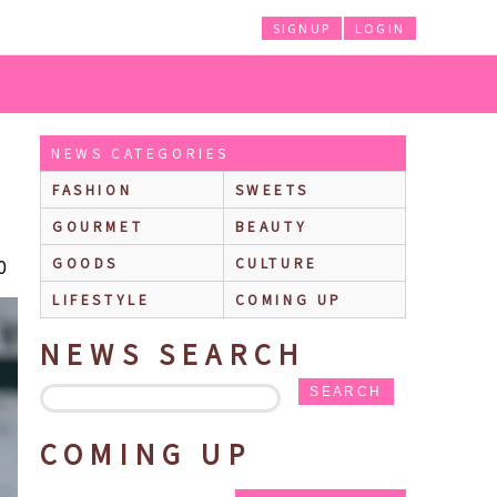
SIGNUP
LOGIN
NEWS CATEGORIES
FASHION
SWEETS
GOURMET
BEAUTY
0
GOODS
CULTURE
LIFESTYLE
COMING UP
NEWS SEARCH
SEARCH
COMING UP