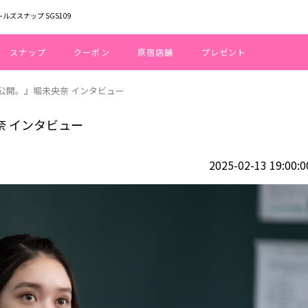
ールズスナップ SGS109
スナップ
クーポン
原宿店舗
プレゼント
、公開。』堀未央奈 インタビュー
奈 インタビュー
2025-02-13 19:00:0