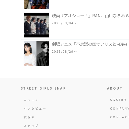
映画『アオショー！』RAN、山川ひろみ 
2025/09/04〜
劇場アニメ『不思議の国でアリスと -Dive i
2025/08/29〜
STREET GIRLS SNAP
ABOUT
ニュース
SGS109
インタビュー
COMPAN
試写会
CONTAC
スナップ