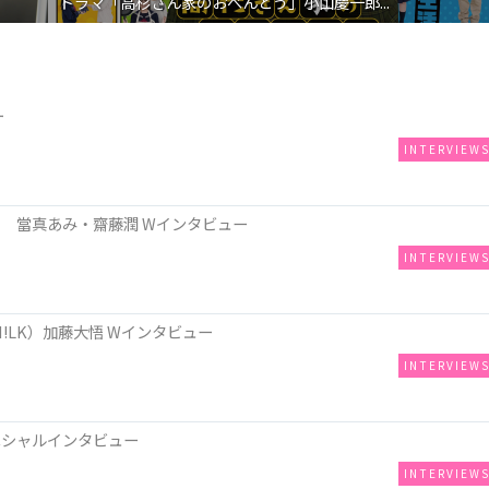
ドラマ「高杉さん家のおべんとう」小山慶一郎...
ー
INTERVIEW
 當真あみ・齋藤潤 Wインタビュー
INTERVIEW
!LK）加藤大悟 Wインタビュー
INTERVIEW
ペシャルインタビュー
INTERVIEW