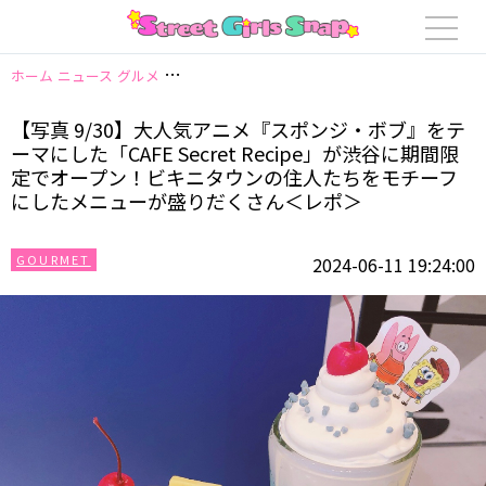
ホーム
ニュース
グルメ
【写真 9/30】大人気アニメ『スポンジ・ボブ』を
【写真 9/30】大人気アニメ『スポンジ・ボブ』をテ
ーマにした「CAFE Secret Recipe」が渋谷に期間限
定でオープン！ビキニタウンの住人たちをモチーフ
にしたメニューが盛りだくさん＜レポ＞
GOURMET
2024-06-11 19:24:00