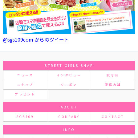
@sgs109com からのツイート
STREET GIRLS SNAP
ニュース
インタビュー
試写会
スナップ
クーポン
原宿店舗
プレゼント
ABOUT
SGS109
COMPANY
CONTACT
INFO