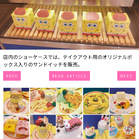
店内のショーケ－スでは、テイクアウト用のオリジナルボ
ックス入りのサンドイッチを販売。
PREV
READ ARTICLE
NEXT