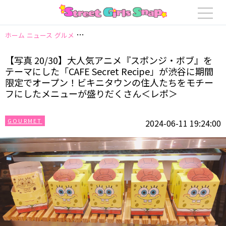
ホーム
ニュース
グルメ
【写真 20/30】大人気アニメ『スポンジ・ボブ』を
【写真 20/30】大人気アニメ『スポンジ・ボブ』を
テーマにした「CAFE Secret Recipe」が渋谷に期間
限定でオープン！ビキニタウンの住人たちをモチー
フにしたメニューが盛りだくさん＜レポ＞
GOURMET
2024-06-11 19:24:00