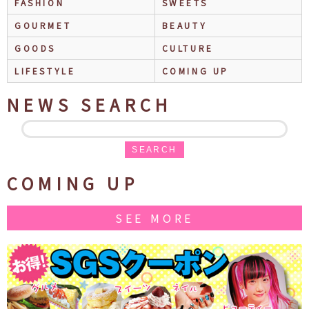
FASHION
SWEETS
GOURMET
BEAUTY
GOODS
CULTURE
LIFESTYLE
COMING UP
NEWS SEARCH
SEARCH
COMING UP
SEE MORE