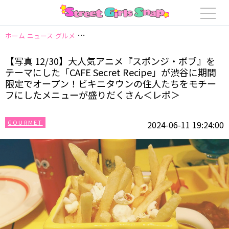
ホーム
ニュース
グルメ
【写真 12/30】大人気アニメ『スポンジ・ボブ』を
【写真 12/30】大人気アニメ『スポンジ・ボブ』を
テーマにした「CAFE Secret Recipe」が渋谷に期間
限定でオープン！ビキニタウンの住人たちをモチー
フにしたメニューが盛りだくさん＜レポ＞
GOURMET
2024-06-11 19:24:00