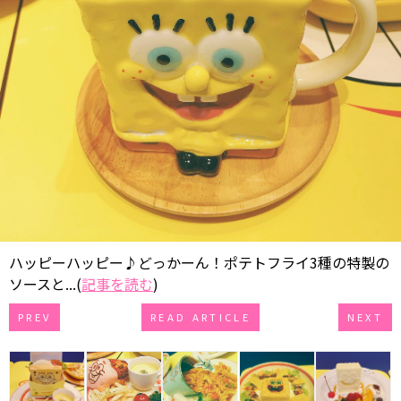
ハッピーハッピー♪どっかーん！ポテトフライ3種の特製の
ソースと...(
記事を読む
)
PREV
READ ARTICLE
NEXT