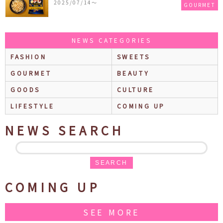
2025/07/14〜
GOURMET
売
NEWS CATEGORIES
FASHION
SWEETS
GOURMET
BEAUTY
GOODS
CULTURE
LIFESTYLE
COMING UP
NEWS SEARCH
SEARCH
COMING UP
SEE MORE