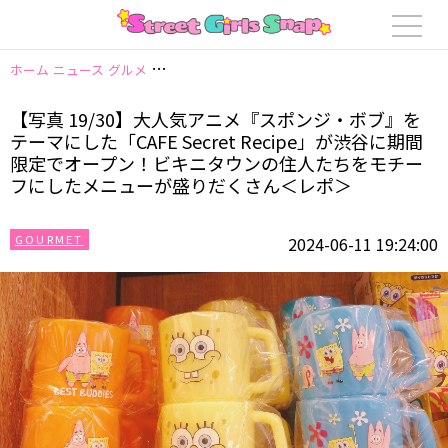
ホーム
ニュース
グルメ
【写真 19/30】大人気アニメ『スポンジ・ボブ』を
【写真 19/30】大人気アニメ『スポンジ・ボブ』を
テーマにした「CAFE Secret Recipe」が渋谷に期間
限定でオープン！ビキニタウンの住人たちをモチー
フにしたメニューが盛りだくさん＜レポ＞
GOURMET
2024-06-11 19:24:00