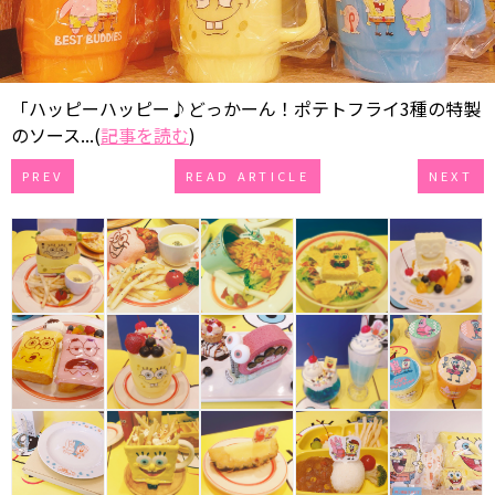
「ハッピーハッピー♪どっかーん！ポテトフライ3種の特製
のソース...(
記事を読む
)
PREV
READ ARTICLE
NEXT