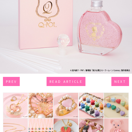
PREV
READ ARTICLE
NEXT