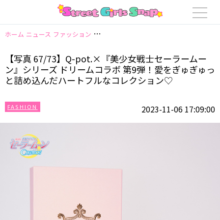
ホーム
ニュース
ファッション
【写真 67/73】Q-pot.×『美少女戦
【写真 67/73】Q-pot.×『美少女戦士セーラームー
ン』シリーズ ドリームコラボ 第9弾！愛をぎゅぎゅっ
と詰め込んだハートフルなコレクション♡
FASHION
2023-11-06 17:09:00