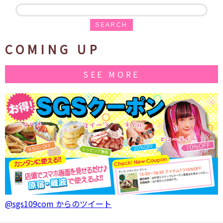
SEARCH
COMING UP
SEE MORE
@sgs109com からのツイート