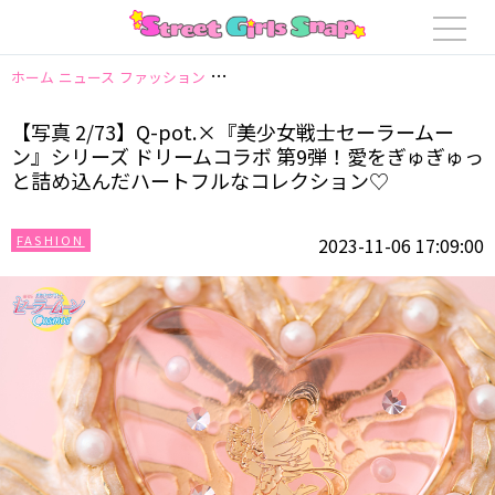
ホーム
ニュース
ファッション
【写真 2/73】Q-pot.×『美少女戦士
【写真 2/73】Q-pot.×『美少女戦士セーラームー
ン』シリーズ ドリームコラボ 第9弾！愛をぎゅぎゅっ
と詰め込んだハートフルなコレクション♡
FASHION
2023-11-06 17:09:00