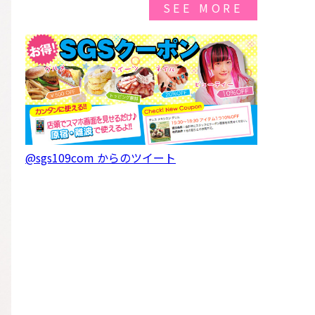
SEE MORE
@sgs109com からのツイート