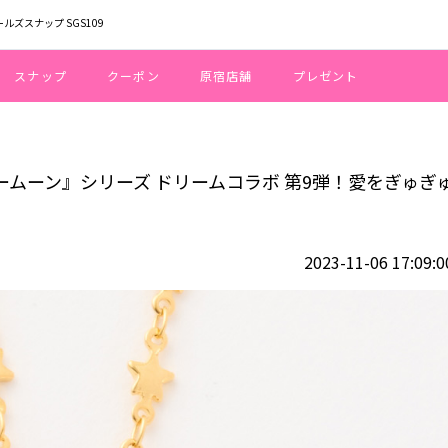
ールズスナップ SGS109
スナップ
クーポン
原宿店舗
プレゼント
『美少女戦士セーラームーン』シリーズ ドリームコラボ 第9弾！愛をぎゅぎゅっ
ーラームーン』シリーズ ドリームコラボ 第9弾！愛をぎゅぎ
2023-11-06 17:09:0