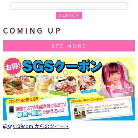
SEARCH
COMING UP
SEE MORE
@sgs109com からのツイート