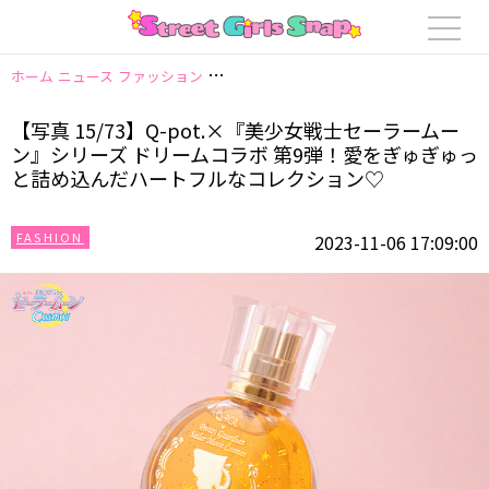
ホーム
ニュース
ファッション
【写真 15/73】Q-pot.×『美少女戦
【写真 15/73】Q-pot.×『美少女戦士セーラームー
ン』シリーズ ドリームコラボ 第9弾！愛をぎゅぎゅっ
と詰め込んだハートフルなコレクション♡
FASHION
2023-11-06 17:09:00