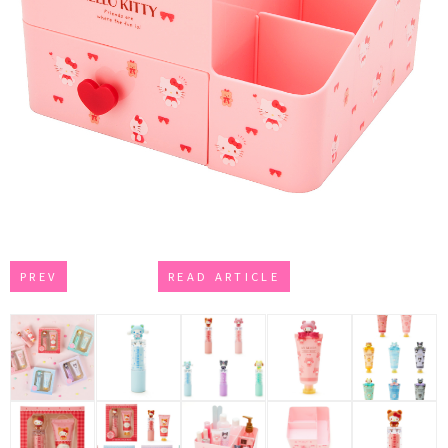
PREV
READ ARTICLE