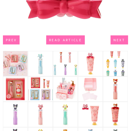
PREV
READ ARTICLE
NEXT