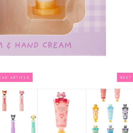
EAD ARTICLE
NEXT