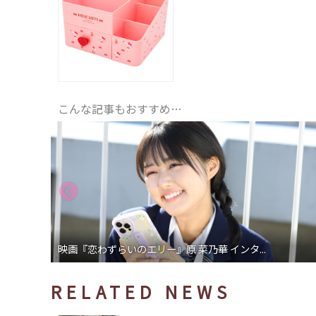
こんな記事もおすすめ…
映画『恋わずらいのエリー』原 菜乃華 インタ...
ドラマ
RELATED NEWS