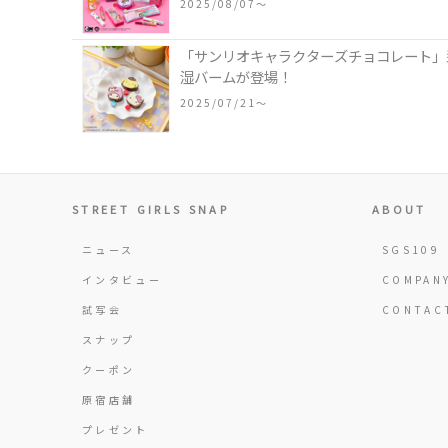
2025/08/07〜
「サンリオキャラクターズチョコレート」
湿バームが登場！
2025/07/21〜
STREET GIRLS SNAP
ABOUT
ニュース
SGS109
インタビュー
COMPAN
試写会
CONTAC
スナップ
クーポン
原宿店舗
プレゼント