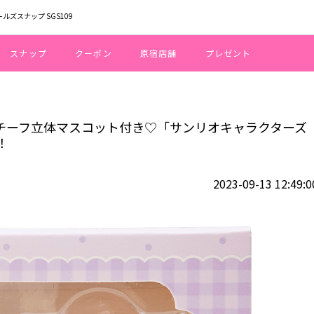
ールズスナップ SGS109
スナップ
クーポン
原宿店舗
プレゼント
ナモンのくまモチーフ立体マスコット付き♡「サンリオキャラクターズ 保湿コ
まモチーフ立体マスコット付き♡「サンリオキャラクターズ
！
2023-09-13 12:49:0