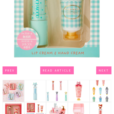
PREV
READ ARTICLE
NEXT