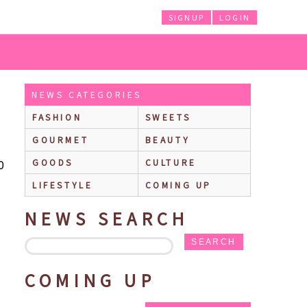
SIGNUP
LOGIN
NEWS CATEGORIES
FASHION
SWEETS
GOURMET
BEAUTY
0
GOODS
CULTURE
LIFESTYLE
COMING UP
NEWS SEARCH
SEARCH
COMING UP