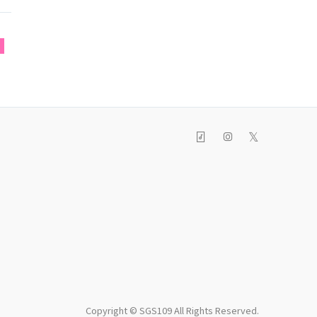
W
𝕏
Copyright © SGS109 All Rights Reserved.