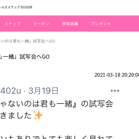
ールズスナップ SGS109
スナップ
クーポン
原宿店舗
プレゼント
ゃないのは君も一緒』試写会へGO
君も一緒』試写会へGO
2021-03-18 20:20:0