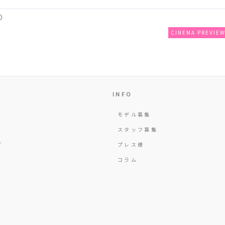
O
CINEMA PREVIE
INFO
モデル募集
Y
スタッフ募集
T
プレス様
コラム