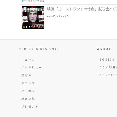
映画「ゴーストランドの惨劇」試写会へG
2019/08/09〜
STREET GIRLS SNAP
ABOUT
ニュース
SGS109
インタビュー
COMPAN
試写会
CONTAC
スナップ
クーポン
原宿店舗
プレゼント