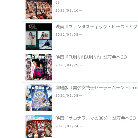
け！
2023/08/10〜
映画『ファンタスティック・ビーストとダ
2022/04/08〜
映画『FUNNY BUNNY』試写会へGO
2021/04/29〜
劇場版『美少女戦士セーラームーン Etern
2021/01/08〜
映画「サヨナラまでの30分」試写会へGO
2020/01/24〜