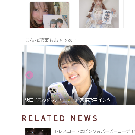
こんな記事もおすすめ…
映画『恋わずらいのエリー』原 菜乃華 インタ...
RELATED NEWS
ドレスコードはピンク＆バービーコーデ！