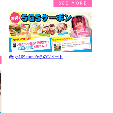
SEE MORE
@sgs109com からのツイート