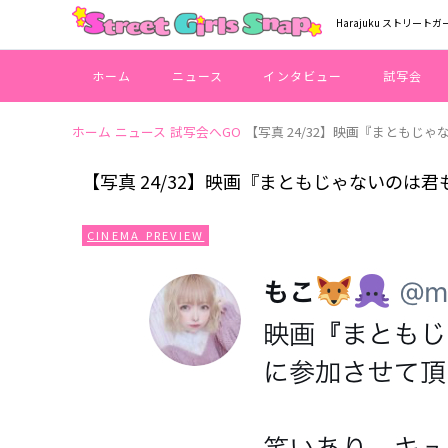
Harajuku ストリートガ
ホーム
ニュース
インタビュー
試写会
ホーム
ニュース
試写会へGO
【写真 24/32】映画『まともじ
【写真 24/32】映画『まともじゃないのは
CINEMA PREVIEW