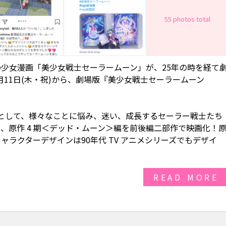
55 photos total
少女漫画「美少女戦士セーラームーン」が、25年の時を経て
月11日(木・祝)から、劇場版『美少女戦士セーラームーン
として、様々なことに悩み、迷い、成長するセーラー戦士たち
、原作 4 期＜デッド・ムーン＞編を前後編二部作で映画化！
ラクターデザインは90年代 TV アニメシリーズでもデザイ
READ MORE