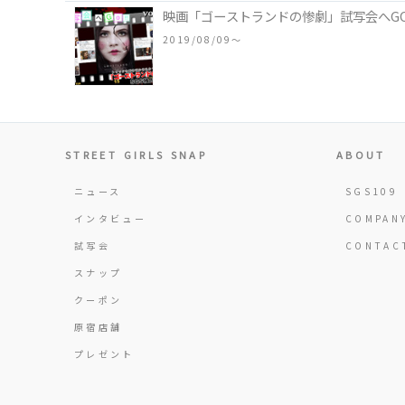
映画「ゴーストランドの惨劇」試写会へG
2019/08/09〜
STREET GIRLS SNAP
ABOUT
ニュース
SGS109
インタビュー
COMPAN
試写会
CONTAC
スナップ
クーポン
原宿店舗
プレゼント