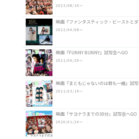
2023/08/10〜
映画『ファンタスティック・ビーストとダ
2022/04/08〜
映画『FUNNY BUNNY』試写会へGO
2021/04/29〜
映画『まともじゃないのは君も一緒』試写
2021/03/19〜
映画「サヨナラまでの30分」試写会へGO
2020/01/24〜