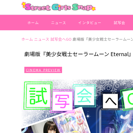
ホーム
ニュース
インタビュー
試写会
ホーム
ニュース
試写会へGO
劇場版『美少女戦士セーラームーン E
劇場版『美少女戦士セーラームーン Eterna
CINEMA PREVIEW