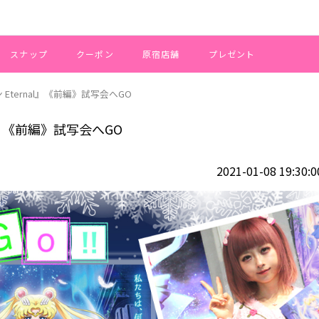
スナップ
クーポン
原宿店舗
プレゼント
ternal』《前編》試写会へGO
l』《前編》試写会へGO
2021-01-08 19:30:0