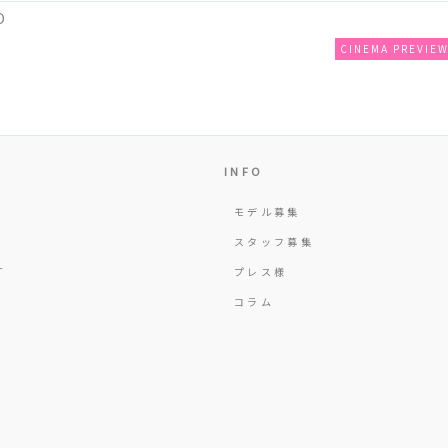
O
CINEMA PREVIE
INFO
モデル募集
Y
スタッフ募集
T
プレス様
コラム