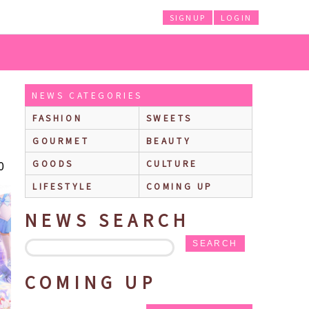
SIGNUP
LOGIN
NEWS CATEGORIES
FASHION
SWEETS
GOURMET
BEAUTY
0
GOODS
CULTURE
LIFESTYLE
COMING UP
NEWS SEARCH
SEARCH
COMING UP