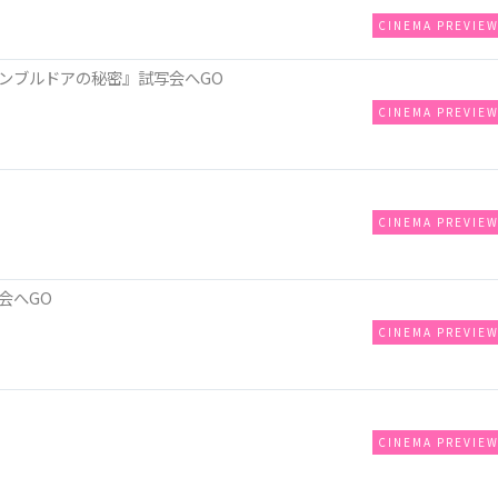
CINEMA PREVIE
ンブルドアの秘密』試写会へGO
CINEMA PREVIE
CINEMA PREVIE
会へGO
CINEMA PREVIE
CINEMA PREVIE