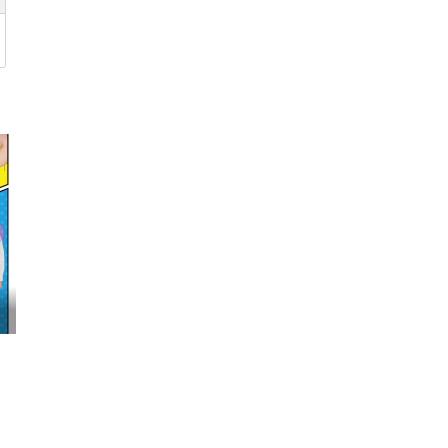
映画『わたしの幸せな結婚』髙石あかり インタ...