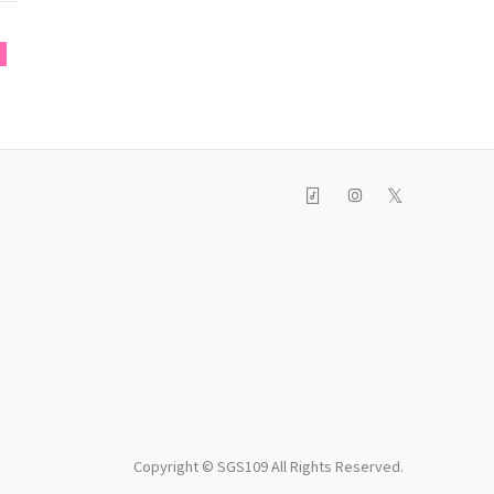
W
𝕏
Copyright © SGS109 All Rights Reserved.