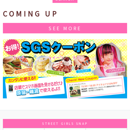
COMING UP
SEE MORE
STREET GIRLS SNAP