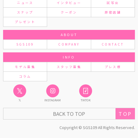
ニュース
インタビュー
試写会
スナップ
クーポン
原宿店舗
プレゼント
ABOUT
SGS109
COMPANY
CONTACT
INFO
モデル募集
スタッフ募集
プレス様
コラム
𝕏
𝕏
INSTAGRAM
TIKTOK
BACK TO TOP
TOP
Copyright © SGS109 All Rights Reserved.