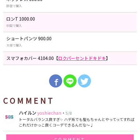
原宿で購入
ロンT 1000.00
中国で購入
ショートパンツ 900.00
大坂で購入
スマフォカバー 4104.00【
ロクパーセントドキドキ
】
COMMENT
ハイルン
yoshiechan
・
5/8
トータルバランス良すぎ✨ ハデ系でも髪もちゃんとやってってすれば
これだけかっこ良くコーデできるんだな〜♩
COMMENT