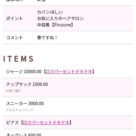
カバンほしい
ポイント
お気に入りのヘアサロン
中目黒【Pinzone】
コメント
春ですね！
ITEMS
ジャージ 10000.00【
ロクパーセントドキドキ
】
ナップサック 1000.00
中国で購入
スニーカー 3000.00
クエスチョンマーク
ピアス【
ロクパーセントドキドキ
】
ネックレス 600.00