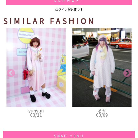
ログインが必要です
SIMILAR FASHION
yunyun
るか
03/11
03/09
SNAP MENU