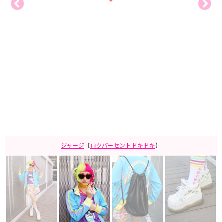
ジャージ
【
ロクパーセントドキドキ
】