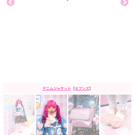
デニムジャケット
【
セブンズ
】