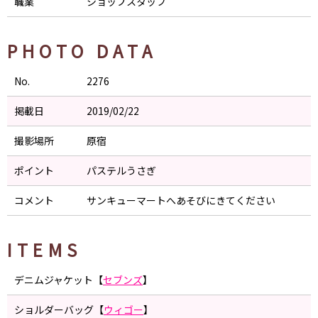
職業
ショップスタッフ
PHOTO DATA
No.
2276
掲載日
2019/02/22
撮影場所
原宿
ポイント
パステルうさぎ
コメント
サンキューマートへあそびにきてください
ITEMS
デニムジャケット【
セブンズ
】
ショルダーバッグ【
ウィゴー
】