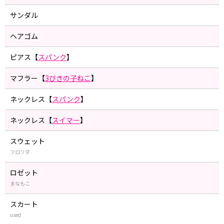
サンダル
ヘアゴム
ピアス【
スパンク
】
マフラー【
3びきの子ねこ
】
ネックレス【
スパンク
】
ネックレス【
スイマー
】
スウェット
フロリダ
ロゼット
まなもこ
スカート
used