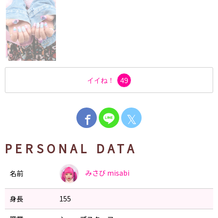
イイね！
49
𝕏
PERSONAL DATA
みさび
misabi
名前
身長
155