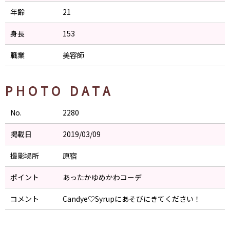
年齢
21
身長
153
職業
美容師
PHOTO DATA
No.
2280
掲載日
2019/03/09
撮影場所
原宿
ポイント
あったかゆめかわコーデ
コメント
Candye♡Syrupにあそびにきてください！