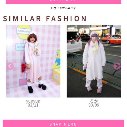
ログインが必要です
SIMILAR FASHION
yunyun
るか
03/11
03/09
SNAP MENU