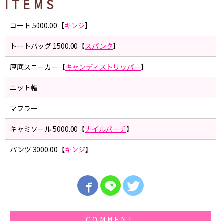
ITEMS
コート 5000.00【
キンジ
】
トートバッグ 1500.00【
スパンク
】
厚底スニーカー【
キャンディストリッパー
】
ニット帽
マフラー
キャミソール 5000.00【
ナイルパーチ
】
パンツ 3000.00【
キンジ
】
COMMENT