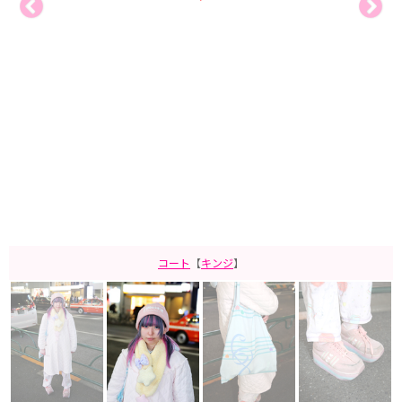
コート
【
キンジ
】