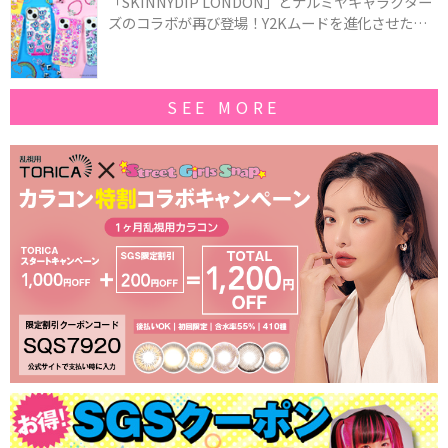
「SKINNYDIP LONDON」とナルミヤキャラクター
ズのコラボが再び登場！Y2Kムードを進化させた新
作コレクションを発売♪
SEE MORE