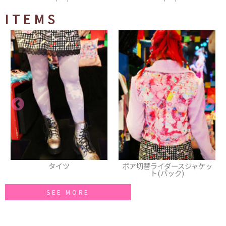
ITEMS
タイツ
ボア切替ライダースジャケッ
ト(バック)
SEE MORE