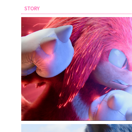
STORY