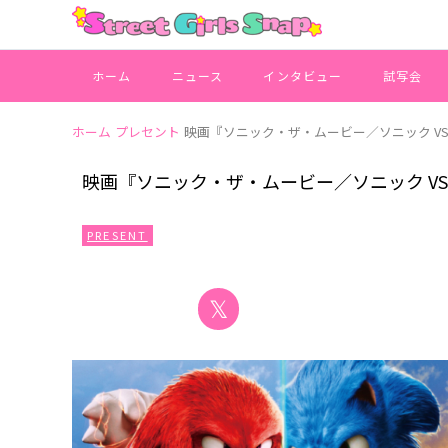
ホーム
ニュース
インタビュー
試写会
ホーム
プレセント
映画『ソニック・ザ・ムービー／ソニック VS
映画『ソニック・ザ・ムービー／ソニック VS
PRESENT
𝕏