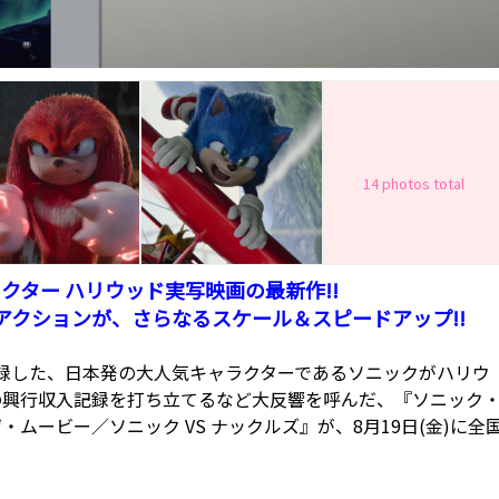
14 photos total
クター ハリウッド実写映画の最新作!!
アクションが、さらなるスケール＆スピードアップ!!
)を記録した、日本発の大人気キャラクターであるソニックがハリウ
の興行収入記録を打ち立てるなど大反響を呼んだ、『ソニック
ービー／ソニック VS ナックルズ』が、8月19日(金)に全