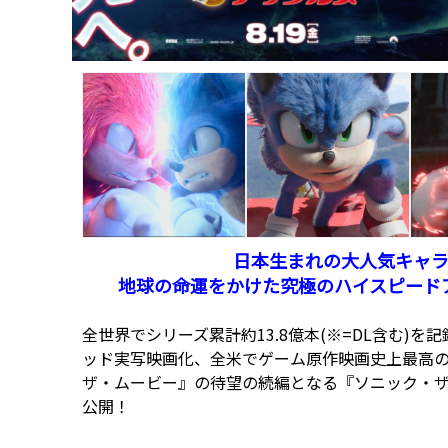
日本生まれの大人気キャラ
地球の命運をかけた究極のハイスピード
全世界でシリーズ累計約13.8億本(※=DL含む
ッド実写映画化、全米でゲーム原作映画史上最高
ザ・ムービー』の待望の続編となる『ソニック・ザ・ム
公開！