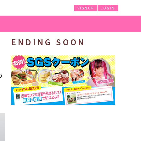
SIGNUP
LOGIN
ENDING SOON
0