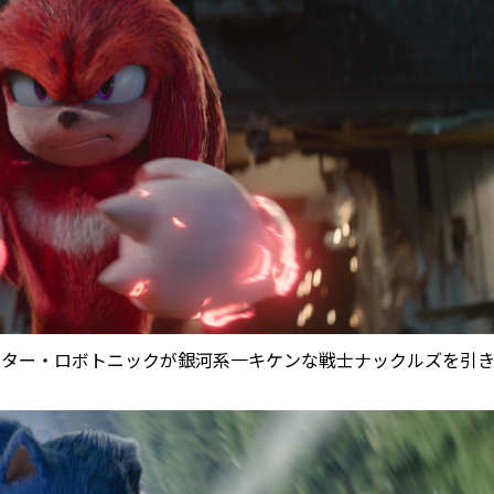
クター・ロボトニックが銀河系一キケンな戦士ナックルズを引